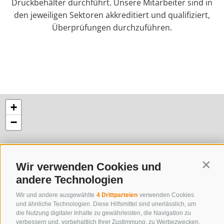
Druckbehälter durchführt. Unsere Mitarbeiter sind in
den jeweiligen Sektoren akkreditiert und qualifiziert,
Überprüfungen durchzuführen.
+
−
Wir verwenden Cookies und
Conti
andere Technologien
Wir und andere ausgewählte
4 Drittparteien
verwenden Cookies
und ähnliche Technologien. Diese Hilfsmittel sind unerlässlich, um
die Nutzung digitaler Inhalte zu gewährleisten, die Navigation zu
verbessern und, vorbehaltlich Ihrer Zustimmung, zu Werbezwecken.